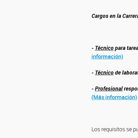
Cargos en la Carre
-
Técnico
para tare
información)
-
Técnico
de labora
-
Profesional
respon
(Más información)
Los requisitos se p