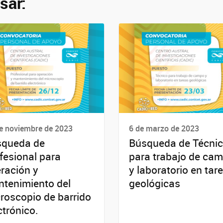
sar:
e noviembre de 2023
6 de marzo de 2023
squeda de
Búsqueda de Técni
fesional para
para trabajo de ca
ración y
y laboratorio en tar
tenimiento del
geológicas
roscopio de barrido
ctrónico.