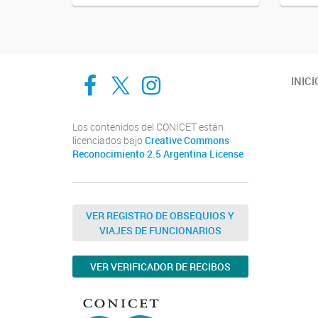
Cadic en Red
CADIC Ushuaia
Cadic en Red
INICI
Los contenidos del CONICET están
licenciados bajo
Creative Commons
Reconocimiento 2.5 Argentina License
VER REGISTRO DE OBSEQUIOS Y
VIAJES DE FUNCIONARIOS
VER VERIFICADOR DE RECIBOS