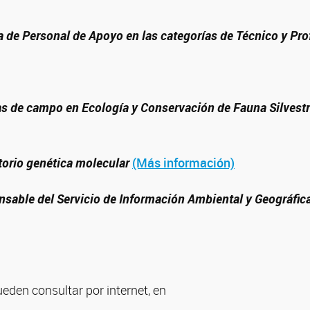
ra de Personal de Apoyo
en las categorías de Técnico y Pro
as de campo en Ecología y Conservación de Fauna Silvest
torio genética molecular
(Más información)
sable del Servicio de Información Ambiental y Geográfic
ueden consultar por internet, en