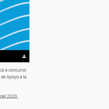
oca a concurso
l de Apoyo a la
 del 2020.