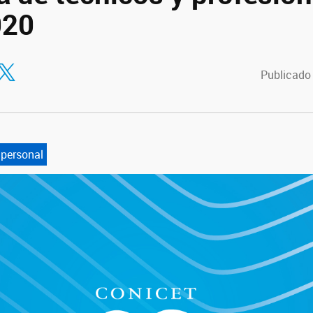
020
tir en Facebook
ompartir en Twitter
Publicado
personal