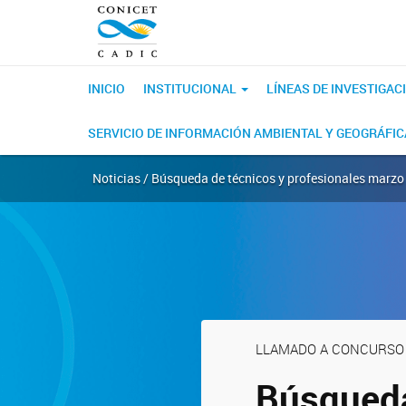
INICIO
INSTITUCIONAL
LÍNEAS DE INVESTIGAC
SERVICIO DE INFORMACIÓN AMBIENTAL Y GEOGRÁFI
Noticias / Búsqueda de técnicos y profesionales marz
LLAMADO A CONCURSO
Búsqueda