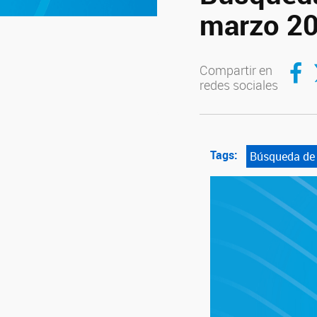
marzo 2
Compar
C
Compartir en
redes sociales
Tags:
Búsqueda de 