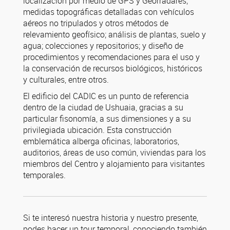
localización por medio de GPS y Georradares;
medidas topográficas detalladas con vehículos
aéreos no tripulados y otros métodos de
relevamiento geofísico; análisis de plantas, suelo y
agua; colecciones y repositorios; y diseño de
procedimientos y recomendaciones para el uso y
la conservación de recursos biológicos, históricos
y culturales, entre otros.
El edificio del CADIC es un punto de referencia
dentro de la ciudad de Ushuaia, gracias a su
particular fisonomía, a sus dimensiones y a su
privilegiada ubicación. Esta construcción
emblemática alberga oficinas, laboratorios,
auditorios, áreas de uso común, viviendas para los
miembros del Centro y alojamiento para visitantes
temporales.
Si te interesó nuestra historia y nuestro presente,
podes hacer un tour temporal, conociendo también