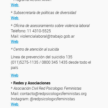
Web
*
Subsecretaría de políticas de diversidad
Web
*
Oficina de asesoramiento sobre violencia laboral
Teléfono: 11 4310-5525
Mail: violencialaboral@trabajo.gob.ar
Web
* Centro de atención al suicida
Línea de prevención del suicidio 135
(011)5275-1135 / 0800 345 1435 desde todo el
país
Web
• Redes y Asociaciones
*
Asociación Civil Red Psicologxs Feministas
Mail: contacto@redpsicologxsfeministas.org
Instagram: @redpsicologxsfeministas
Web