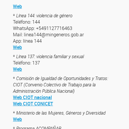
Web
*
Línea 144: violencia de género
Teléfono: 144
WhatsApp: +5491127716463
Mail: linea144@mingeneros.gob.ar
App: línea 144
Web
*
Línea 137: violencia familiar y sexual
Teléfono: 137
Web
*
Comisión de Igualdad de Oportunidades y Tratos:
CIOT (Convenio Colectivo de Trabajo para la
Administración Pública Nacional)
Web CIOT nacional
Web CIOT CONICET
*
Ministerio de las Mujeres, Géneros y Diversidad
Web
*
Programa ACOMPAÑAR