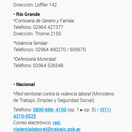
Dirección: Loffler 142
• Río Grande
*Comisaría de Género y Familia:
Teléfono: 02964 427377
Dirección: Thorne 2150
*Violencia familiar:
Teléfonos: 02964 490270 / 605670
*Defensoría Municipal:
Teléfono: 02964 526548
• Nacional
*
Red territorial contra la violencia laboral
(Ministerio
de Trabajo, Empleo y Seguridad Social)
Teléfono:
0800-666- 4100
(op. 1 ▸ op. 5) /
(011)
4310-5525
Correo electrónico:
red-
violencialaboral@trabajo.gob.ar