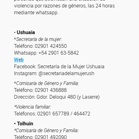
violencia por razones de géneros, las 24 horas
mediante whatsapp.
•
Ushuaia
*
Secretaría de la mujer:
Teléfono: 02901 424550
Whatsapp: +54 2901 63-5842
Web
Facebook: Secretaría de la Mujer Ushuaia
Instagram: @secretariadelamujerush
*
Comisaría de Género y Familia:
Teléfono: 02901 436888
Dirección: Gdor. Deloqui 480 (y Laserre)
*Violencia familiar:
Teléfonos: 02901 657789 / 464472
• Tolhuin
*Comisaría de Género y Familia:
Teléfono: 02901 492090