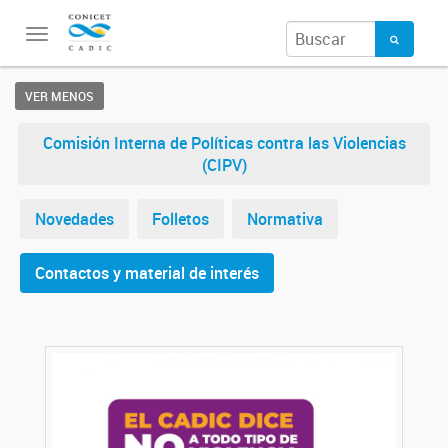
Toggle
navigation
VER MENOS
Comisión Interna de Políticas contra las Violencias
(CIPV)
Novedades
Folletos
Normativa
Contactos y material de interés