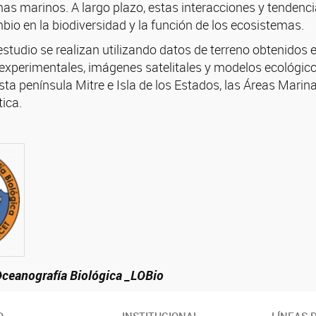
mas marinos. A largo plazo, estas interacciones y tenden
io en la biodiversidad y la función de los ecosistemas.
 estudio se realizan utilizando datos de terreno obtenid
 experimentales, imágenes satelitales y modelos ecológico
sta península Mitre e Isla de los Estados, las Áreas Mari
ica.
Oceanografía Biológica _LOBio