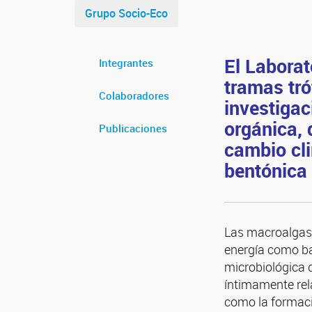
Grupo Socio-Eco
El Laborat
Integrantes
tramas tró
Colaboradores
investigac
orgánica, 
Publicaciones
cambio cli
bentónica 
Las macroalgas y
energía como bas
microbiológica 
íntimamente rel
como la formaci