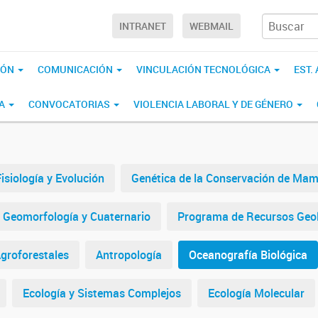
INTRANET
WEBMAIL
IÓN
COMUNICACIÓN
VINCULACIÓN TECNOLÓGICA
EST.
CA
CONVOCATORIAS
VIOLENCIA LABORAL Y DE GÉNERO
isiología y Evolución
Genética de la Conservación de Mam
Geomorfología y Cuaternario
Programa de Recursos Geo
groforestales
Antropología
Oceanografía Biológica
Ecología y Sistemas Complejos
Ecología Molecular