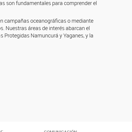
cias son fundamentales para comprender el
os en campañas oceanográficas o mediante
s. Nuestras áreas de interés abarcan el
nas Protegidas Namuncurá y Yaganes, y la