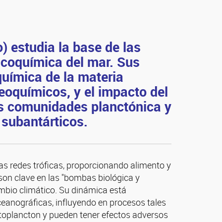
) estudia la base de las
sicoquímica del mar. Sus
química de la materia
geoquímicos, y el impacto del
as comunidades planctónica y
 subantárticos.
as redes tróficas, proporcionando alimento y
son clave en las "bombas biológica y
mbio climático. Su dinámica está
eanográficas, influyendo en procesos tales
itoplancton y pueden tener efectos adversos