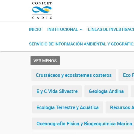
INICIO
INSTITUCIONAL
LÍNEAS DE INVESTIGAC
SERVICIO DE INFORMACIÓN AMBIENTAL Y GEOGRÁFI
VER MENOS
Crustáceos y ecosistemas costeros
Eco F
E y C Vida Silvestre
Geología Andina
Ecología Terrestre y Acuática
Recursos A
Oceanografía Física y Biogeoquímica Marina