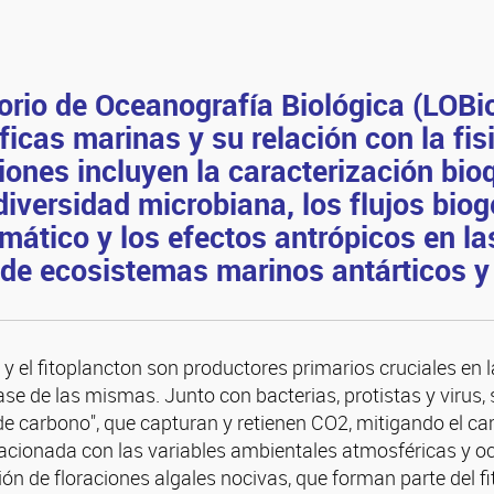
orio de Oceanografía Biológica (LOBio
ficas marinas y su relación con la fi
iones incluyen la caracterización bio
diversidad microbiana, los flujos bio
mático y los efectos antrópicos en l
de ecosistemas marinos antárticos y
 el fitoplancton son productores primarios cruciales en l
e de las mismas. Junto con bacterias, protistas y virus, 
de carbono", que capturan y retienen CO2, mitigando el ca
acionada con las variables ambientales atmosféricas y oc
ón de floraciones algales nocivas, que forman parte del f