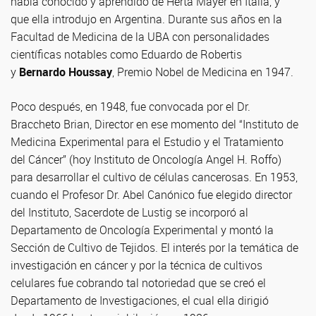
había conocido y aprendido de Herta Mayer en Italia, y
que ella introdujo en Argentina. Durante sus años en la
Facultad de Medicina de la UBA con personalidades
científicas notables como Eduardo de Robertis
y
Bernardo Houssay
, Premio Nobel de Medicina en 1947.
Poco después, en 1948, fue convocada por el Dr.
Braccheto Brian, Director en ese momento del “Instituto de
Medicina Experimental para el Estudio y el Tratamiento
del Cáncer” (hoy Instituto de Oncología Angel H. Roffo)
para desarrollar el cultivo de células cancerosas. En 1953,
cuando el Profesor Dr. Abel Canónico fue elegido director
del Instituto, Sacerdote de Lustig se incorporó al
Departamento de Oncología Experimental y montó la
Sección de Cultivo de Tejidos. El interés por la temática de
investigación en cáncer y por la técnica de cultivos
celulares fue cobrando tal notoriedad que se creó el
Departamento de Investigaciones, el cual ella dirigió