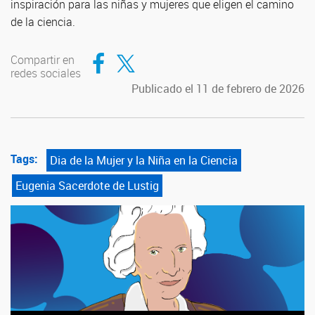
inspiración para las niñas y mujeres que eligen el camino
de la ciencia.
Compartir en Facebook
Compartir en Twitter
Compartir en
redes sociales
Publicado el 11 de febrero de 2026
Tags:
Dia de la Mujer y la Niña en la Ciencia
Eugenia Sacerdote de Lustig