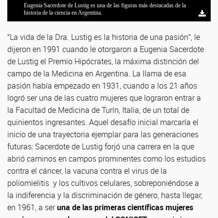
Eugenia Sacerdote de Lustig es una de las figuras más destacadas de la
historia de la ciencia en Argentina.
“La vida de la Dra. Lustig es la historia de una pasión”, le
dijeron en 1991 cuando le otorgaron a Eugenia Sacerdote
de Lustig el Premio Hipócrates, la máxima distinción del
campo de la Medicina en Argentina. La llama de esa
pasión había empezado en 1931, cuando a los 21 años
logró ser una de las cuatro mujeres que lograron entrar a
la Facultad de Medicina de Turín, Italia, de un total de
quinientos ingresantes. Aquel desafío inicial marcaría el
inicio de una trayectoria ejemplar para las generaciones
futuras: Sacerdote de Lustig forjó una carrera en la que
abrió caminos en campos prominentes como los estudios
contra el cáncer, la vacuna contra el virus de la
poliomielitis y los cultivos celulares, sobreponiéndose a
la indiferencia y la discriminación de género, hasta llegar,
en 1961, a ser
una de las primeras científicas mujeres