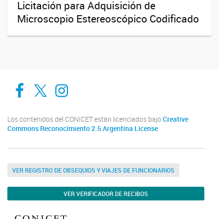
Licitación para Adquisición de
Microscopio Estereoscópico Codificado
Cadic en Red
CADIC Ushuaia
Cadic en Red
Los contenidos del CONICET están licenciados bajo
Creative
Commons Reconocimiento 2.5 Argentina License
VER REGISTRO DE OBSEQUIOS Y VIAJES DE FUNCIONARIOS
VER VERIFICADOR DE RECIBOS