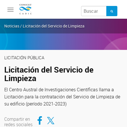
Toggle
navigation
Noticias / Licitación del Servicio de Limpieza
LICITACIÓN PÚBLICA
Licitación del Servicio de
Limpieza
El Centro Austral de Investigaciones Científicas llama a
Licitación para la contratación del Servicio de Limpieza de
su edificio (período 2021-2023)
Compartir en Facebook
Compartir en Twitter
Compartir en
redes sociales