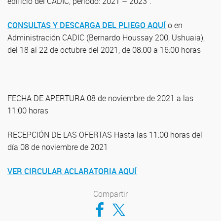
edificio del CADIC, período: 2021 – 2023”.
CONSULTAS Y DESCARGA DEL PLIEGO AQUÍ
o en
Administración CADIC (Bernardo Houssay 200, Ushuaia),
del 18 al 22 de octubre del 2021, de 08:00 a 16:00 horas
FECHA DE APERTURA 08 de noviembre de 2021 a las
11:00 horas
RECEPCIÓN DE LAS OFERTAS Hasta las 11:00 horas del
día 08 de noviembre de 2021
VER CIRCULAR ACLARATORIA AQUÍ
Compartir
Compartir en Facebook
Compartir en Twitter