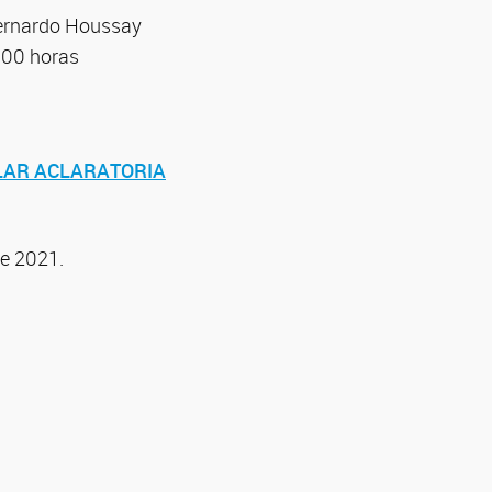
ernardo Houssay
6:00 horas
LAR ACLARATORIA
de 2021.