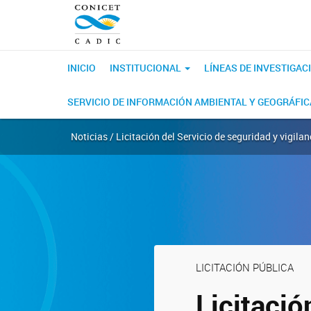
INICIO
INSTITUCIONAL
LÍNEAS DE INVESTIGAC
SERVICIO DE INFORMACIÓN AMBIENTAL Y GEOGRÁFI
Noticias / Licitación del Servicio de seguridad y vigilan
LICITACIÓN PÚBLICA
Licitació