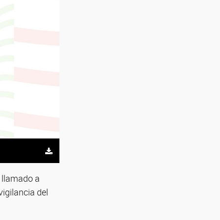
n llamado a
igilancia del