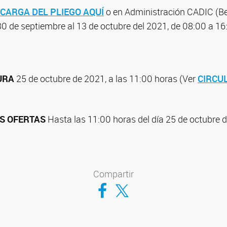
CARGA DEL PLIEGO AQUÍ
o en Administración CADIC (B
30 de septiembre al 13 de octubre del 2021, de 08:00 a 1
URA
25 de octubre de 2021, a las 11:00 horas (Ver
CIRCU
S OFERTAS
Hasta las 11:00 horas del día 25 de octubre 
Compartir
Compartir en Facebook
Compartir en Twitter