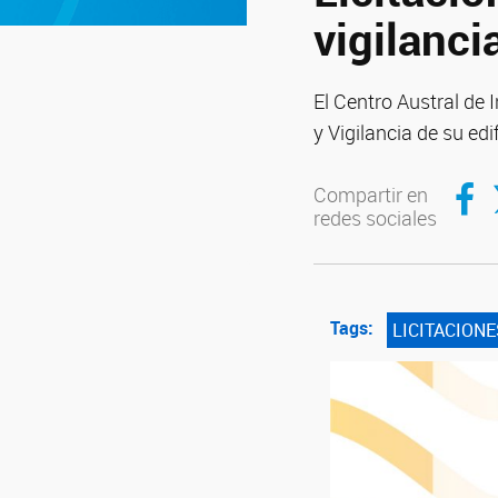
vigilanci
El Centro Austral de 
y Vigilancia de su ed
Compar
C
Compartir en
redes sociales
Tags:
LICITACIONE