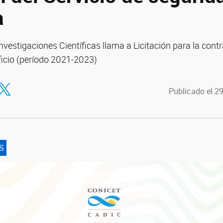
a
Investigaciones Científicas llama a Licitación para la con
ificio (período 2021-2023)
tir en Facebook
ompartir en Twitter
Publicado el 2
S