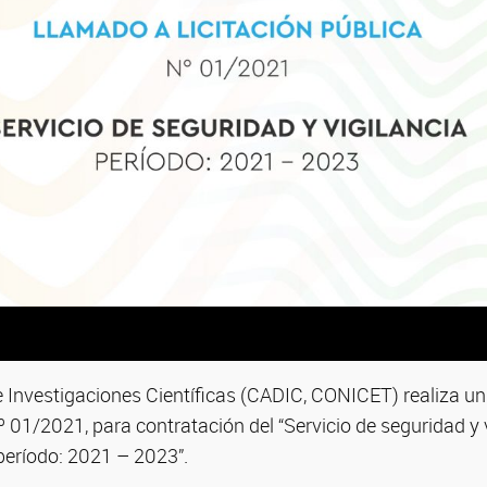
e Investigaciones Científicas (CADIC, CONICET) realiza u
Nº 01/2021, para contratación del “Servicio de seguridad y v
 período: 2021 – 2023”.