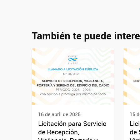
También te puede intere
16 de abril de 2025
15 d
Licitación para Servicio
Lic
de Recepción,
de 