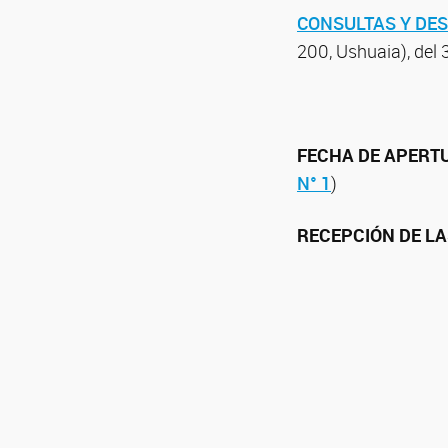
CONSULTAS Y DES
200, Ushuaia), del 
FECHA DE APERT
N° 1
)
RECEPCIÓN DE LA