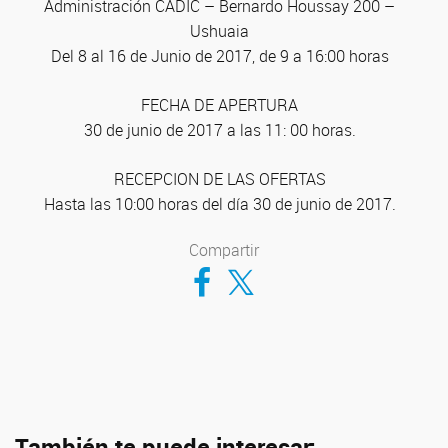
Administración CADIC – Bernardo Houssay 200 –
Ushuaia
Del 8 al 16 de Junio de 2017, de 9 a 16:00 horas
FECHA DE APERTURA
30 de junio de 2017 a las 11: 00 horas.
RECEPCION DE LAS OFERTAS
Hasta las 10:00 horas del día 30 de junio de 2017.
Compartir
Compartir en Facebook
Compartir en Twitter
También te puede interesar: