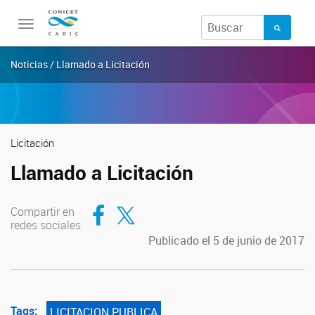
Toggle
navigation
Noticias / Llamado a Licitación
Licitación
Llamado a Licitación
Compartir en Facebook
Compartir en Twitter
Compartir en
redes sociales
Publicado el 5 de junio de 2017
Tags:
LICITACION PUBLICA