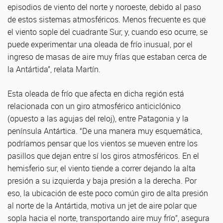
episodios de viento del norte y noroeste, debido al paso
de estos sistemas atmosféricos. Menos frecuente es que
el viento sople del cuadrante Sur, y, cuando eso ocurre, se
puede experimentar una oleada de frío inusual, por el
ingreso de masas de aire muy frías que estaban cerca de
la Antártida”, relata Martín.
Esta oleada de frío que afecta en dicha región está
relacionada con un giro atmosférico anticiclónico
(opuesto a las agujas del reloj), entre Patagonia y la
península Antártica. “De una manera muy esquemática,
podríamos pensar que los vientos se mueven entre los
pasillos que dejan entre sí los giros atmosféricos. En el
hemisferio sur, el viento tiende a correr dejando la alta
presión a su izquierda y baja presión a la derecha. Por
eso, la ubicación de este poco común giro de alta presión
al norte de la Antártida, motiva un jet de aire polar que
sopla hacia el norte, transportando aire muy frío”, asegura