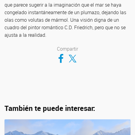
que parece sugerir a la imaginación que el mar se haya
congelado instantáneamente de un plumazo, dejando las
olas como volutas de mármol. Una visión digna de un
cuadro del pintor romántico C.D. Friedrich, pero que no se
ajusta a la realidad.
Compartir
Compartir en Facebook
Compartir en Twitter
También te puede interesar: