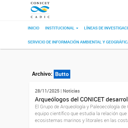
INICIO
INSTITUCIONAL
LÍNEAS DE INVESTIGAC
SERVICIO DE INFORMACIÓN AMBIENTAL Y GEOGRÁFI
Archivo:
Butto
28/11/2025 | Noticias
Arqueólogos del CONICET desarroll
El Grupo de Arqueología y Paleoecología de
equipo científico que estudia la relación q
ecosistemas marinos y litorales en las costa