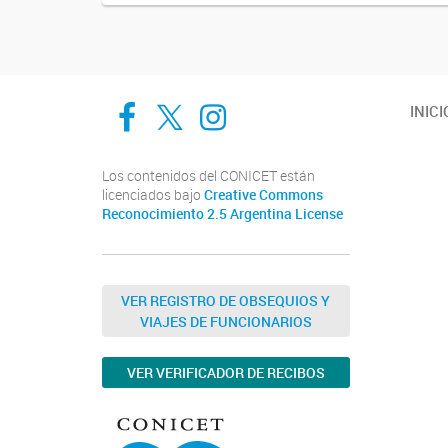
Cadic en Red
CADIC Ushuaia
Cadic en Red
INICI
Los contenidos del CONICET están
licenciados bajo
Creative Commons
Reconocimiento 2.5 Argentina License
VER REGISTRO DE OBSEQUIOS Y
VIAJES DE FUNCIONARIOS
VER VERIFICADOR DE RECIBOS