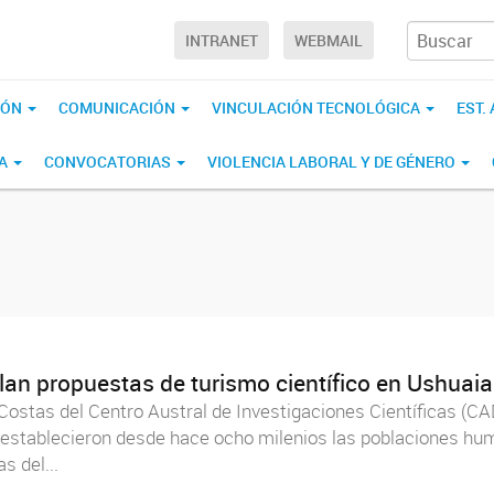
INTRANET
WEBMAIL
IÓN
COMUNICACIÓN
VINCULACIÓN TECNOLÓGICA
EST.
CA
CONVOCATORIAS
VIOLENCIA LABORAL Y DE GÉNERO
an propuestas de turismo científico en Ushuaia
 Costas del Centro Austral de Investigaciones Científicas (
ue establecieron desde hace ocho milenios las poblaciones h
s del...