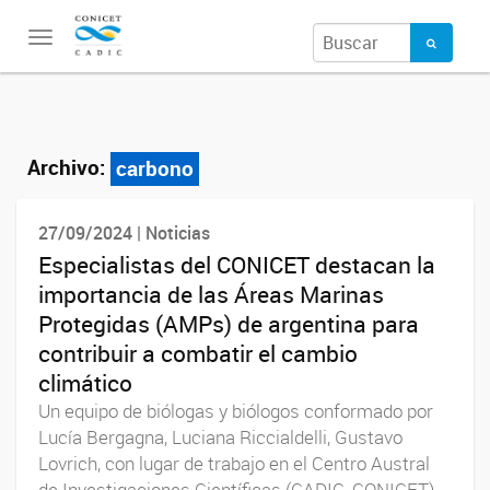
Toggle
navigation
Archivo:
carbono
27/09/2024 | Noticias
Especialistas del CONICET destacan la
importancia de las Áreas Marinas
Protegidas (AMPs) de argentina para
contribuir a combatir el cambio
climático
Un equipo de biólogas y biólogos conformado por
Lucía Bergagna, Luciana Riccialdelli, Gustavo
Lovrich, con lugar de trabajo en el Centro Austral
de Investigaciones Científicas (CADIC, CONICET)