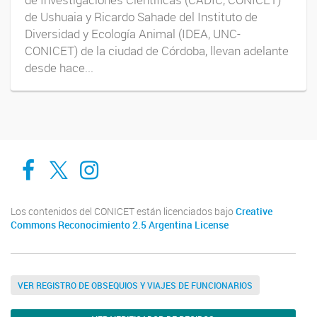
de Ushuaia y Ricardo Sahade del Instituto de
Diversidad y Ecología Animal (IDEA, UNC-
CONICET) de la ciudad de Córdoba, llevan adelante
desde hace...
Cadic en Red
CADIC Ushuaia
Cadic en Red
Los contenidos del CONICET están licenciados bajo
Creative
Commons Reconocimiento 2.5 Argentina License
VER REGISTRO DE OBSEQUIOS Y VIAJES DE FUNCIONARIOS