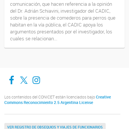
comunicación, que hacen referencia a la opinión
del Dr. Adrián Schiavini, investigador del CADIC,
sobre la presencia de comederos para perros que
habitan en la vía pública, el CADIC apoya los
argumentos presentados por el investigador, los
cuales se relacionan...
Cadic en Red
CADIC Ushuaia
Cadic en Red
Los contenidos del CONICET están licenciados bajo
Creative
Commons Reconocimiento 2.5 Argentina License
VER REGISTRO DE OBSEQUIOS Y VIAJES DE FUNCIONARIOS