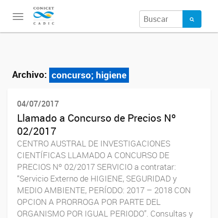
Toggle
navigation
Archivo:
concurso; higiene
04/07/2017
Llamado a Concurso de Precios Nº
02/2017
CENTRO AUSTRAL DE INVESTIGACIONES
CIENTÍFICAS LLAMADO A CONCURSO DE
PRECIOS Nº 02/2017 SERVICIO a contratar:
“Servicio Externo de HIGIENE, SEGURIDAD y
MEDIO AMBIENTE, PERÍODO: 2017 – 2018 CON
OPCION A PRORROGA POR PARTE DEL
ORGANISMO POR IGUAL PERIODO”. Consultas y