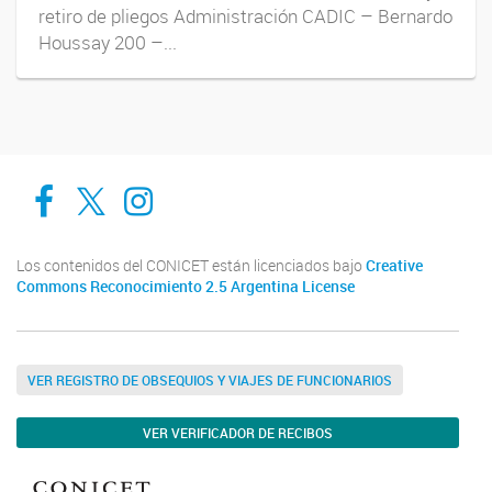
retiro de pliegos Administración CADIC – Bernardo
Houssay 200 –...
Cadic en Red
CADIC Ushuaia
Cadic en Red
Los contenidos del CONICET están licenciados bajo
Creative
Commons Reconocimiento 2.5 Argentina License
VER REGISTRO DE OBSEQUIOS Y VIAJES DE FUNCIONARIOS
VER VERIFICADOR DE RECIBOS