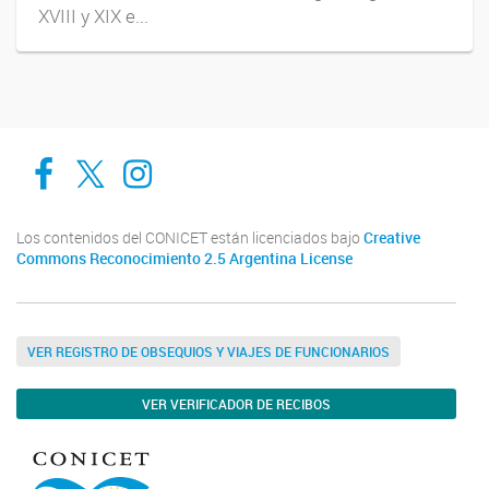
XVIII y XIX e...
Cadic en Red
CADIC Ushuaia
Cadic en Red
Los contenidos del CONICET están licenciados bajo
Creative
Commons Reconocimiento 2.5 Argentina License
VER REGISTRO DE OBSEQUIOS Y VIAJES DE FUNCIONARIOS
VER VERIFICADOR DE RECIBOS