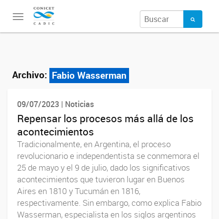
Toggle
navigation
Archivo:
Fabio Wasserman
09/07/2023 | Noticias
Repensar los procesos más allá de los
acontecimientos
Tradicionalmente, en Argentina, el proceso
revolucionario e independentista se conmemora el
25 de mayo y el 9 de julio, dado los significativos
acontecimientos que tuvieron lugar en Buenos
Aires en 1810 y Tucumán en 1816,
respectivamente. Sin embargo, como explica Fabio
Wasserman, especialista en los siglos argentinos