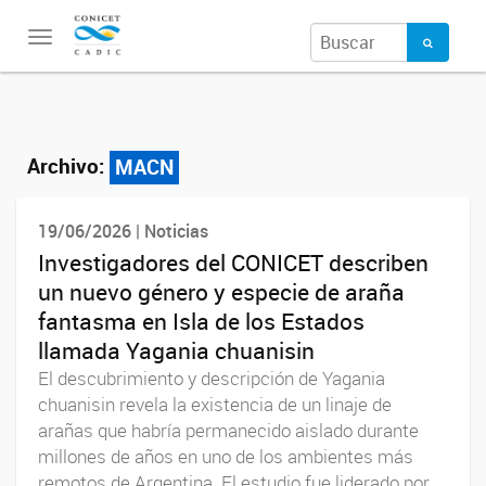
Toggle
navigation
Archivo:
MACN
19/06/2026 | Noticias
Investigadores del CONICET describen
un nuevo género y especie de araña
fantasma en Isla de los Estados
llamada Yagania chuanisin
El descubrimiento y descripción de Yagania
chuanisin revela la existencia de un linaje de
arañas que habría permanecido aislado durante
millones de años en uno de los ambientes más
remotos de Argentina. El estudio fue liderado por