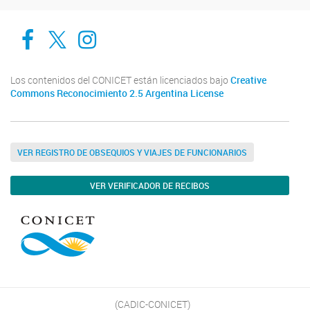
Cadic en Red
CADIC Ushuaia
Cadic en Red
Los contenidos del CONICET están licenciados bajo
Creative
Commons Reconocimiento 2.5 Argentina License
VER REGISTRO DE OBSEQUIOS Y VIAJES DE FUNCIONARIOS
VER VERIFICADOR DE RECIBOS
(CADIC-CONICET)