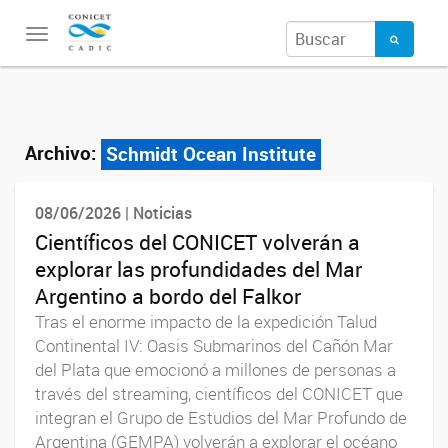
Toggle
navigation
Archivo:
Schmidt Ocean Institute
08/06/2026 | Noticias
Científicos del CONICET volverán a
explorar las profundidades del Mar
Argentino a bordo del Falkor
Tras el enorme impacto de la expedición Talud
Continental IV: Oasis Submarinos del Cañón Mar
del Plata que emocionó a millones de personas a
través del streaming, científicos del CONICET que
integran el Grupo de Estudios del Mar Profundo de
Argentina (GEMPA) volverán a explorar el océano