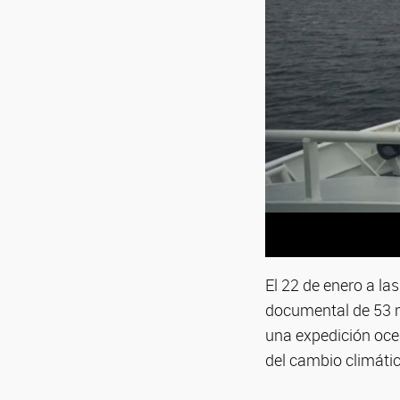
El 22 de enero a la
documental de 53 mi
una expedición ocea
del cambio climátic