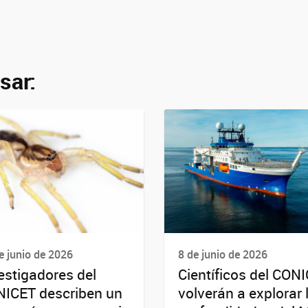
sar:
e junio de 2026
8 de junio de 2026
estigadores del
Científicos del CON
ICET describen un
volverán a explorar 