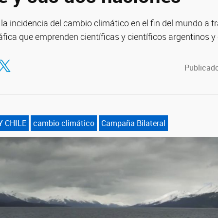
 la incidencia del cambio climático en el fin del mundo a t
ica que emprenden científicas y científicos argentinos y 
tir en Facebook
ompartir en Twitter
Publicado
Y CHILE
cambio climático
Campaña Bilateral