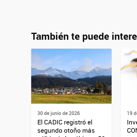
También te puede intere
30 de junio de 2026
19 d
El CADIC registró el
Inv
segundo otoño más
CON