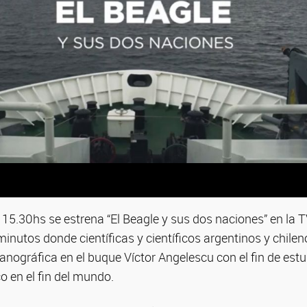
s 15.30hs se estrena “El Beagle y sus dos naciones” en la T
nutos donde científicas y científicos argentinos y chilen
nográfica en el buque Víctor Angelescu con el fin de estud
o en el fin del mundo.