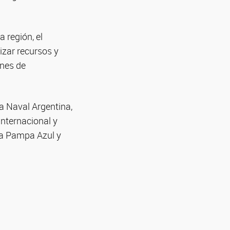
 región, el
izar recursos y
ones de
a Naval Argentina,
Internacional y
iva Pampa Azul y