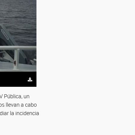
V Pública, un
os llevan a cabo
iar la incidencia