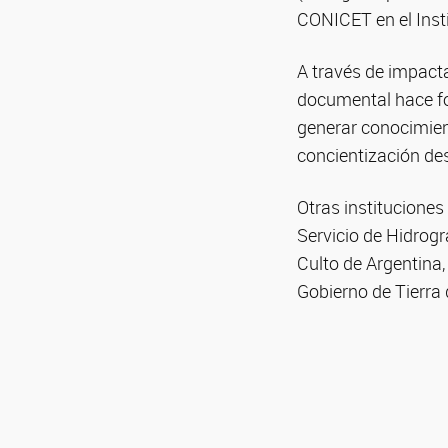
CONICET en el Insti
A través de impacta
documental hace foc
generar conocimient
concientización de
Otras instituciones
Servicio de Hidrogr
Culto de Argentina,
Gobierno de Tierra