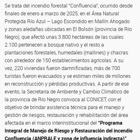
Se trata del incendio forestal “Confluencia”, ocurrido desde
finales de enero a marzo de 2025, en el Área Natural
Protegida Río Azul – Lago Escondido en Mallín Ahogado
y zonas aledañas ubicadas en El Bolsón (provincia de Río
Negro), que afectó unas 3.800 hectáreas de las cuales
2.100 pertenecen a bosque nativo y el resto a
plantaciones forestales, humedales (mallines) y chacras
con alrededor de 150 establecimientos agrícolas. A su
vez, 220 viviendas fueron damnificadas, más de 700
turistas fueron evacuados y se estiman miles de millones
en reconstrucción y pérdidas productivas. A partir de ese
evento, la Secretaría de Ambiente y Cambio Climático de
la provincia de Río Negro convoca al CONICET, con el
objetivo de brindar asistencia técnica para el manejo y
gestión de riesgos, restauración y rehabilitación del área
afectada en el marco interinstitucional del
“Programa
Integral de Manejo de Riesgo y Restauración del incendio
Confluencia (ANPRALE y zona de influencia indirecta)”
.