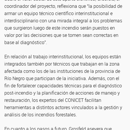
coordinador del proyecto, reflexiona que “la posibilidad de
armar un equipo técnico científico interinstitucional e
interdisciplinario con una mirada integral a los problemas
que surgieron luego de este incendio serán puestos en
valor por las decisiones que se tomen sean correctas en
base al diagnóstico”.
En relación al trabajo interinstitucional, los equipos están
integrados también por técnicos que trabajan en la zona
afectada como los de las instituciones de la provincia de
Río Negro que participan de la iniciativa. Además, con el
fin de fortalecer capacidades técnicas para el diagnóstico
post-incendio y la planificación de acciones de manejo y
restauración, los expertos del CONICET facilitan
herramientas a distintos actores vinculados a la gestión y
análisis de los incendios forestales.
En cuanto a los pasos a futuro, Grosfeld asevera que