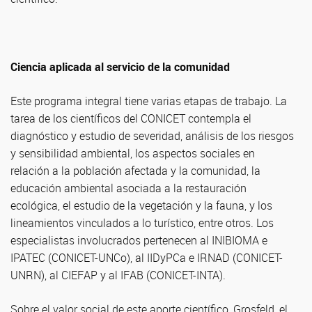
Ciencia aplicada al servicio de la comunidad
Este programa integral tiene varias etapas de trabajo. La
tarea de los científicos del CONICET contempla el
diagnóstico y estudio de severidad, análisis de los riesgos
y sensibilidad ambiental, los aspectos sociales en
relación a la población afectada y la comunidad, la
educación ambiental asociada a la restauración
ecológica, el estudio de la vegetación y la fauna, y los
lineamientos vinculados a lo turístico, entre otros. Los
especialistas involucrados pertenecen al INIBIOMA e
IPATEC (CONICET-UNCo), al IIDyPCa e IRNAD (CONICET-
UNRN), al CIEFAP y al IFAB (CONICET-INTA).
Sobre el valor social de este aporte científico, Grosfeld, el