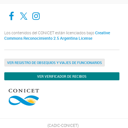
Cadic en Red
CADIC Ushuaia
Cadic en Red
Los contenidos del CONICET están licenciados bajo
Creative
Commons Reconocimiento 2.5 Argentina License
VER REGISTRO DE OBSEQUIOS Y VIAJES DE FUNCIONARIOS
VER VERIFICADOR DE RECIBOS
(CADIC-CONICET)