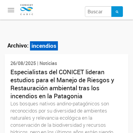
Toggle
navigation
Archivo:
incendios
26/08/2025 | Noticias
Especialistas del CONICET lideran
estudios para el Manejo de Riesgos y
Restauración ambiental tras los
incendios en la Patagonia
Los bosques nativos andino-patagónicos son
reconocidos por su diversidad de ambientes
naturales y relevancia ecológica en la
conservación de la biodiversidad y recursos
hídricos, pero en los últimos años están siendo