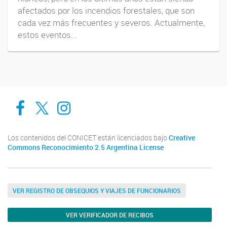
afectados por los incendios forestales, que son
cada vez más frecuentes y severos. Actualmente,
estos eventos...
Cadic en Red
CADIC Ushuaia
Cadic en Red
Los contenidos del CONICET están licenciados bajo
Creative
Commons Reconocimiento 2.5 Argentina License
VER REGISTRO DE OBSEQUIOS Y VIAJES DE FUNCIONARIOS
VER VERIFICADOR DE RECIBOS