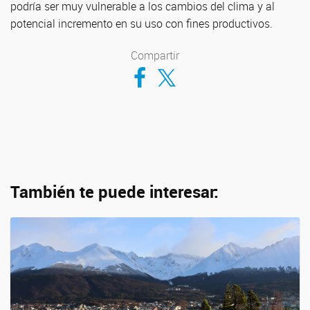
podría ser muy vulnerable a los cambios del clima y al
potencial incremento en su uso con fines productivos.
Compartir
Compartir en Facebook
Compartir en Twitter
También te puede interesar: