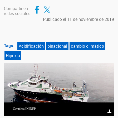
Compartir en Facebook
Compartir en Twitter
Compartir en
redes sociales
Publicado el 11 de noviembre de 2019
Tags:
Acidificación
binacional
cambio climático
Hipoxia
Gentileza INIDEP