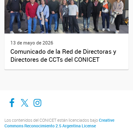
13 de mayo de 2026
Comunicado de la Red de Directoras y
Directores de CCTs del CONICET
Cadic en Red
CADIC Ushuaia
Cadic en Red
Los contenidos del CONICET están licenciados bajo
Creative
Commons Reconocimiento 2.5 Argentina License