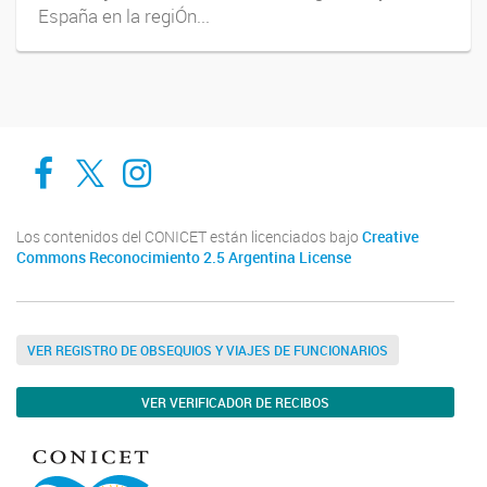
España en la regiÓn...
Cadic en Red
CADIC Ushuaia
Cadic en Red
Los contenidos del CONICET están licenciados bajo
Creative
Commons Reconocimiento 2.5 Argentina License
VER REGISTRO DE OBSEQUIOS Y VIAJES DE FUNCIONARIOS
VER VERIFICADOR DE RECIBOS