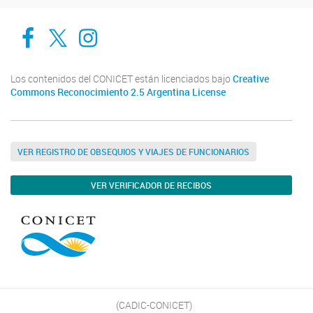
Cadic en Red
CADIC Ushuaia
Cadic en Red
Los contenidos del CONICET están licenciados bajo
Creative
Commons Reconocimiento 2.5 Argentina License
VER REGISTRO DE OBSEQUIOS Y VIAJES DE FUNCIONARIOS
VER VERIFICADOR DE RECIBOS
(CADIC-CONICET)