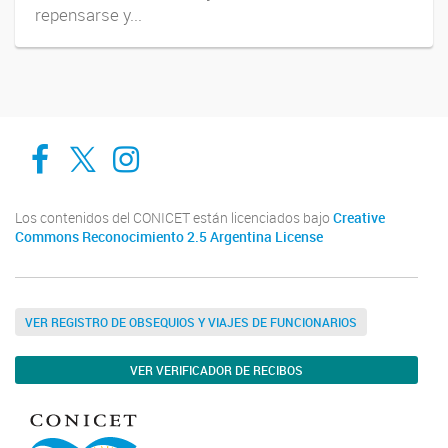
repensarse y...
Cadic en Red
CADIC Ushuaia
Cadic en Red
Los contenidos del CONICET están licenciados bajo
Creative
Commons Reconocimiento 2.5 Argentina License
VER REGISTRO DE OBSEQUIOS Y VIAJES DE FUNCIONARIOS
VER VERIFICADOR DE RECIBOS