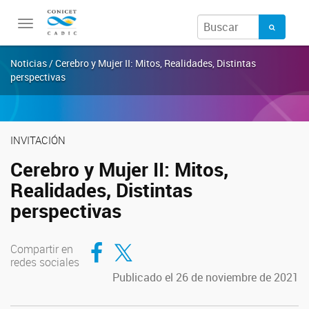
Toggle
navigation
Noticias / Cerebro y Mujer II: Mitos, Realidades, Distintas
perspectivas
INVITACIÓN
Cerebro y Mujer II: Mitos,
Realidades, Distintas
perspectivas
Compartir en Facebook
Compartir en Twitter
Compartir en
redes sociales
Publicado el 26 de noviembre de 2021