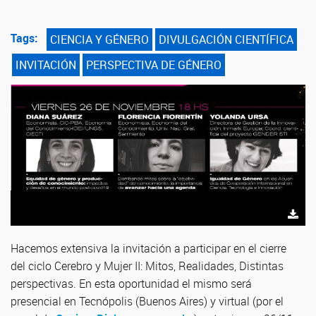
Tags:
CIENCIA Y GÉNERO
DIVULGACIÓN CIENTÍFICA
INVITACIÓN
PERSPECTIVA DE GÉNERO
Hacemos extensiva la invitación a participar en el cierre
del ciclo Cerebro y Mujer II: Mitos, Realidades, Distintas
perspectivas. En esta oportunidad el mismo será
presencial en Tecnópolis (Buenos Aires) y virtual (por el