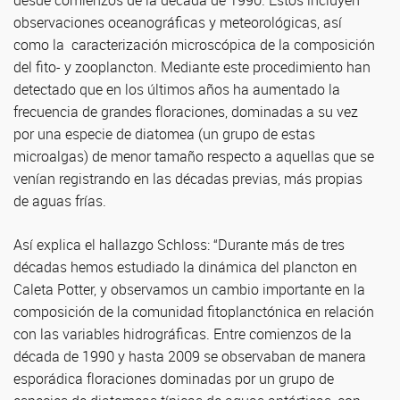
desde comienzos de la década de 1990. Estos incluyen
observaciones oceanográficas y meteorológicas, así
como la caracterización microscópica de la composición
del fito- y zooplancton. Mediante este procedimiento han
detectado que en los últimos años ha aumentado la
frecuencia de grandes floraciones, dominadas a su vez
por una especie de diatomea (un grupo de estas
microalgas) de menor tamaño respecto a aquellas que se
venían registrando en las décadas previas, más propias
de aguas frías.
Así explica el hallazgo Schloss: “Durante más de tres
décadas hemos estudiado la dinámica del plancton en
Caleta Potter, y observamos un cambio importante en la
composición de la comunidad fitoplanctónica en relación
con las variables hidrográficas. Entre comienzos de la
década de 1990 y hasta 2009 se observaban de manera
esporádica floraciones dominadas por un grupo de