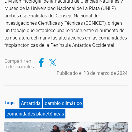
División Ficología, de la Facultad de Ciencias Naturales y
Museo de la Universidad Nacional de La Plata (UNLP),
ambos especialistas del Consejo Nacional de
Investigaciones Científicas y Técnicas (CONICET), dirigen
un trabajo que establece una relación entre el aumento de
temperatura del mar y las alteraciones en las comunidades
fitoplanctónicas de la Península Antártica Occidental.
Compartir en Facebook
Compartir en Twitter
Compartir en
redes sociales
Publicado el 18 de marzo de 2024
Tags:
Antártida
cambio climático
comunidades planctónicas