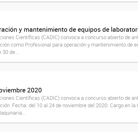
ación y mantenimiento de equipos de laborator
aciones Científicas (CADIC) convoca a concurso abierto de an
ación como Profesional para operación y mantenimiento de equ
 30 de...
oviembre 2020
aciones Científicas (CADIC) convoca a concurso abierto de ant
ción. Fecha: del 10 al 24 de noviembre del 2020. Cargo en la
quinaria...