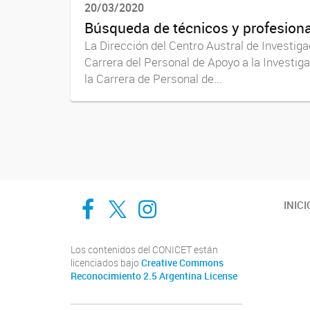
20/03/2020
Búsqueda de técnicos y profesion
La Dirección del Centro Austral de Investig
Carrera del Personal de Apoyo a la Investiga
la Carrera de Personal de...
Navegador de artículos
Cadic en Red
CADIC Ushuaia
Cadic en Red
INICI
Los contenidos del CONICET están
licenciados bajo
Creative Commons
Reconocimiento 2.5 Argentina License