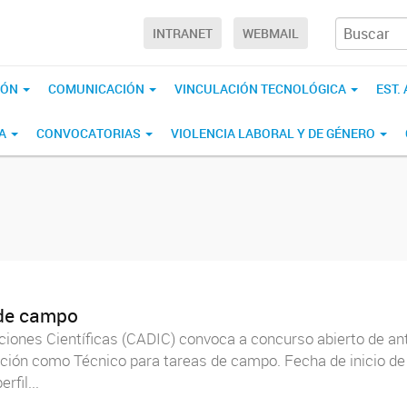
INTRANET
WEBMAIL
IÓN
COMUNICACIÓN
VINCULACIÓN TECNOLÓGICA
EST.
CA
CONVOCATORIAS
VIOLENCIA LABORAL Y DE GÉNERO
 de campo
aciones Científicas (CADIC) convoca a concurso abierto de an
ación como Técnico para tareas de campo. Fecha de inicio de l
rfil...