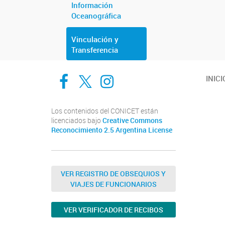
Información
Oceanográfica
Vinculación y
Transferencia
Cadic en Red
CADIC Ushuaia
Cadic en Red
INICI
Los contenidos del CONICET están
licenciados bajo
Creative Commons
Reconocimiento 2.5 Argentina License
VER REGISTRO DE OBSEQUIOS Y
VIAJES DE FUNCIONARIOS
VER VERIFICADOR DE RECIBOS