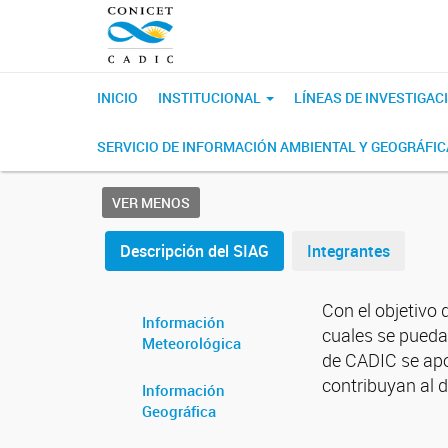
INICIO
INSTITUCIONAL
LÍNEAS DE INVESTIGAC
SERVICIO DE INFORMACIÓN AMBIENTAL Y GEOGRÁFI
VER MENOS
Descripción del SIAG
Integrantes
Con el objetivo
Información
cuales se pueda
Meteorológica
de CADIC se apo
contribuyan al d
Información
Geográfica