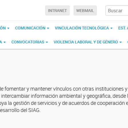
INTRANET
WEBMAIL
IÓN
COMUNICACIÓN
VINCULACIÓN TECNOLÓGICA
EST.
CA
CONVOCATORIAS
VIOLENCIA LABORAL Y DE GÉNERO
 de fomentar y mantener vínculos con otras instituciones 
 intercambiar información ambiental y geográfica, desde 
ya la gestión de servicios y de acuerdos de cooperación e
esarrollo del SIAG.