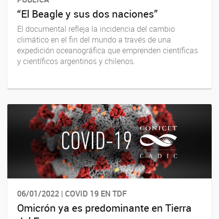
“El Beagle y sus dos naciones”
El documental refleja la incidencia del cambio
climático en el fin del mundo a través de una
expedición oceanográfica que emprenden científicas
y científicos argentinos y chilenos.
06/01/2022 | COVID 19 EN TDF
Omicrón ya es predominante en Tierra