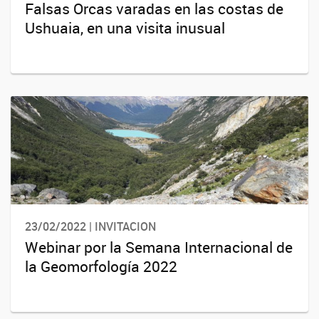
Falsas Orcas varadas en las costas de
Ushuaia, en una visita inusual
23/02/2022 | INVITACION
Webinar por la Semana Internacional de
la Geomorfología 2022