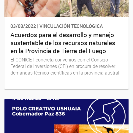
03/03/2022 | VINCULACIÓN TECNOLÓGICA
Acuerdos para el desarrollo y manejo
sustentable de los recursos naturales
en la Provincia de Tierra del Fuego
El CONICET concreta convenios con el Consejo
Federal de Inversiones (CFI) en procura de resolver
demandas técnico-científicas en la provincia austral.