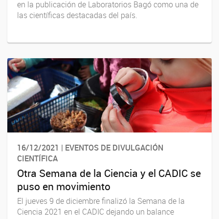
en la publicación de Laboratorios Bagó como una de
las científicas destacadas del país.
16/12/2021 | EVENTOS DE DIVULGACIÓN
CIENTÍFICA
Otra Semana de la Ciencia y el CADIC se
puso en movimiento
El jueves 9 de diciembre finalizó la Semana de la
Ciencia 2021 en el CADIC dejando un balance